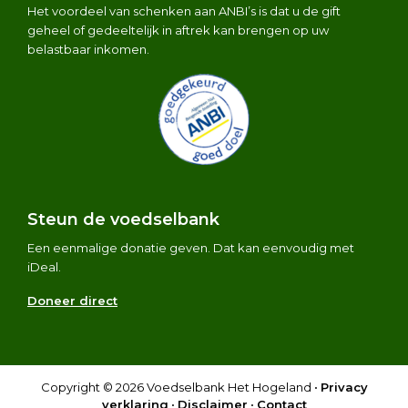
Het voordeel van schenken aan ANBI’s is dat u de gift
geheel of gedeeltelijk in aftrek kan brengen op uw
belastbaar inkomen.
Steun de voedselbank
Een eenmalige donatie geven. Dat kan eenvoudig met
iDeal.
Doneer direct
Copyright © 2026 Voedselbank Het Hogeland •
Privacy
verklaring
•
Disclaimer
•
Contact