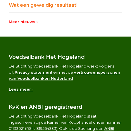
Wat een geweldig resultaat!
Meer nieuws ›
Footer
Voedselbank Het Hogeland
De Stichting Voedselbank Het Hogeland werkt volgens
dit
Privacy statement
en met de
vertrouwenspersonen
van Voedselbanken Nederland
Lees meer ›
KvK en ANBI geregistreerd
De Stichting Voedselbank Het Hogeland staat
ingeschreven bij de Kamer van Koophandel onder nummer
01133021 (RSIN 819564333). Ook is de Stichting een
ANBI
.