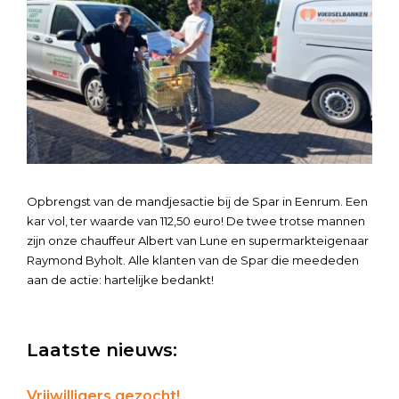
Opbrengst van de mandjesactie bij de Spar in Eenrum. Een
kar vol, ter waarde van 112,50 euro! De twee trotse mannen
zijn onze chauffeur Albert van Lune en supermarkteigenaar
Raymond Byholt. Alle klanten van de Spar die meededen
aan de actie: hartelijke bedankt!
Primary
Laatste nieuws:
Sidebar
Vrijwilligers gezocht!